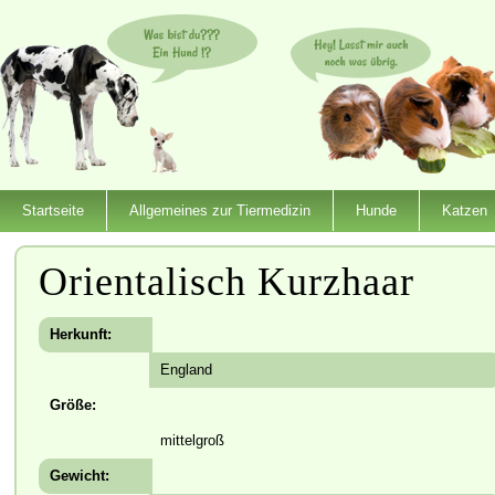
Startseite
Allgemeines zur Tiermedizin
Hunde
Katzen
Orientalisch Kurzhaar
Herkunft:
England
Größe:
mittelgroß
Gewicht: