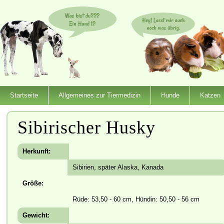
Startseite
Allgemeines zur Tiermedizin
Hunde
Katzen
Sibirischer Husky
Herkunft:
Sibirien, später Alaska, Kanada
Größe:
Rüde: 53,50 - 60 cm, Hündin: 50,50 - 56 cm
Gewicht: