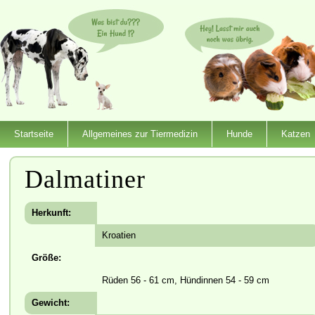
Startseite
Allgemeines zur Tiermedizin
Hunde
Katzen
Dalmatiner
Herkunft:
Kroatien
Größe:
Rüden 56 - 61 cm, Hündinnen 54 - 59 cm
Gewicht: