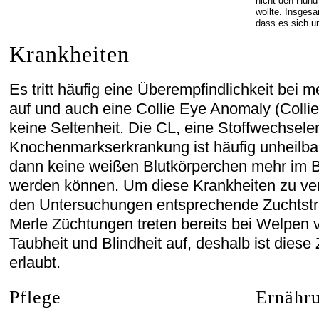
nicht den Hund
wollte. Insges
dass es sich u
Krankheiten
Es tritt häufig eine Überempfindlichkeit bei 
auf und auch eine Collie Eye Anomaly (Collie
keine Seltenheit. Die CL, eine Stoffwechsel
Knochenmarkserkrankung ist häufig unheilbar 
dann keine weißen Blutkörperchen mehr im B
werden können. Um diese Krankheiten zu ver
den Untersuchungen entsprechende Zuchtstra
Merle Züchtungen treten bereits bei Welpen 
Taubheit und Blindheit auf, deshalb ist diese
erlaubt.
Pflege
Ernähr