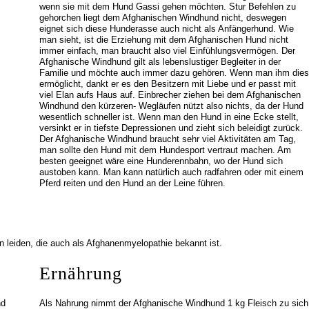
wenn sie mit dem Hund Gassi gehen möchten. Stur Befehlen zu
gehorchen liegt dem Afghanischen Windhund nicht, deswegen
eignet sich diese Hunderasse auch nicht als Anfängerhund. Wie
man sieht, ist die Erziehung mit dem Afghanischen Hund nicht
immer einfach, man braucht also viel Einfühlungsvermögen. Der
Afghanische Windhund gilt als lebenslustiger Begleiter in der
Familie und möchte auch immer dazu gehören. Wenn man ihm dies
ermöglicht, dankt er es den Besitzern mit Liebe und er passt mit
viel Elan aufs Haus auf. Einbrecher ziehen bei dem Afghanischen
Windhund den kürzeren- Wegläufen nützt also nichts, da der Hund
wesentlich schneller ist. Wenn man den Hund in eine Ecke stellt,
versinkt er in tiefste Depressionen und zieht sich beleidigt zurück.
Der Afghanische Windhund braucht sehr viel Aktivitäten am Tag,
man sollte den Hund mit dem Hundesport vertraut machen. Am
besten geeignet wäre eine Hunderennbahn, wo der Hund sich
austoben kann. Man kann natürlich auch radfahren oder mit einem
Pferd reiten und den Hund an der Leine führen.
 leiden, die auch als Afghanenmyelopathie bekannt ist.
Ernährung
nd
Als Nahrung nimmt der Afghanische Windhund 1 kg Fleisch zu sich