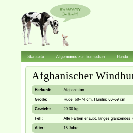
Startseite
Allgemeines zur Tiermedizin
Hunde
Afghanischer Windhu
Herkunft:
Afghanistan
Größe:
Rüde: 68–74 cm, Hündin: 63–69 cm
Gewicht:
20-30 kg
Fell:
Alle Farben erlaubt, langes glänzendes F
Alter:
15 Jahre