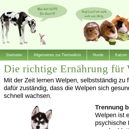
Startseite
Allgemeines zur Tiermedizin
Hunde
Katzen
Die richtige Ernährung für
Mit der Zeit lernen Welpen, selbstständig zu f
dafür zuständig, dass die Welpen sich gesun
schnell wachsen.
Trennung b
Welpen ist 
psychische 