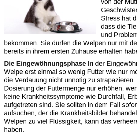
von der Mut
Geschwister
Stress hat 
dass die Ti
und Problem
bekommen. Sie dürfen die Welpen nur mit dem
bereits in ihrem ersten Zuhause erhalten hab
Die Eingewöhnungsphase
In der Eingewöhn
Welpe erst einmal so wenig Futter wie nur 
die Verdauung nicht unnötig zu strapazieren. 
Dosierung der Futtermenge nur erhöhen, wen
keine Krankheitssymptome wie Durchfall, E
aufgetreten sind. Sie sollten in dem Fall sofor
aufsuchen, der die Krankheitsbilder behandel
Welpen zu viel Flüssigkeit, kann das verhe
haben.