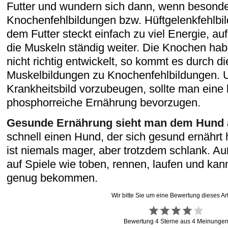
Futter und wundern sich dann, wenn besond
Knochenfehlbildungen bzw. Hüftgelenkfehlb
dem Futter steckt einfach zu viel Energie, 
die Muskeln ständig weiter. Die Knochen hab
nicht richtig entwickelt, so kommt es durch d
Muskelbildungen zu Knochenfehlbildungen.
Krankheitsbild vorzubeugen, sollte man eine
phosphorreiche Ernährung bevorzugen.
Gesunde Ernährung sieht man dem Hund 
schnell einen Hund, der sich gesund ernährt
ist niemals mager, aber trotzdem schlank. Au
auf Spiele wie toben, rennen, laufen und kan
genug bekommen.
Wir bitte Sie um eine Bewertung dieses Art
Bewertung
4
Sterne aus
4
Meinunge